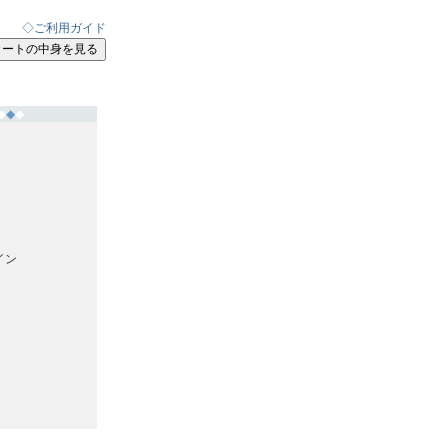
◇ご利用ガイド
◆
◆
◆
イン