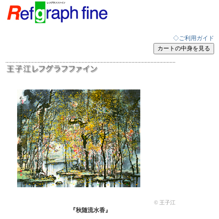
◇ご利用ガイド
© 王子江
『秋随流水香』