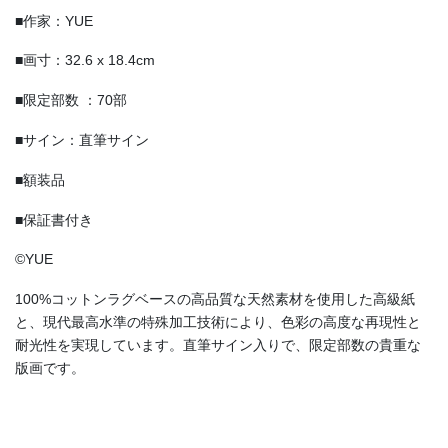
■作家：YUE
■画寸：32.6 x 18.4cm
■限定部数 ：70部
■サイン：直筆サイン
■額装品
■保証書付き
©YUE
100%コットンラグベースの高品質な天然素材を使用した高級紙
と、現代最高水準の特殊加工技術により、色彩の高度な再現性と
耐光性を実現しています。直筆サイン入りで、限定部数の貴重な
版画です。