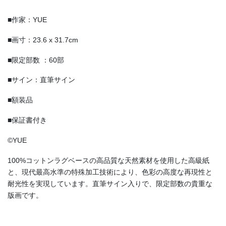
■作家：YUE
■画寸：23.6 x 31.7cm
■限定部数 ：60部
■サイン：直筆サイン
■額装品
■保証書付き
©YUE
100%コットンラグベースの高品質な天然素材を使用した高級紙
と、現代最高水準の特殊加工技術により、色彩の高度な再現性と
耐光性を実現しています。直筆サイン入りで、限定部数の貴重な
版画です。