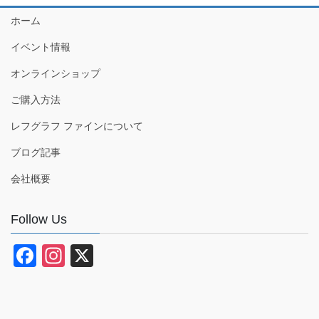
ホーム
イベント情報
オンラインショップ
ご購入方法
レフグラフ ファインについて
ブログ記事
会社概要
Follow Us
F
In
X
a
st
c
a