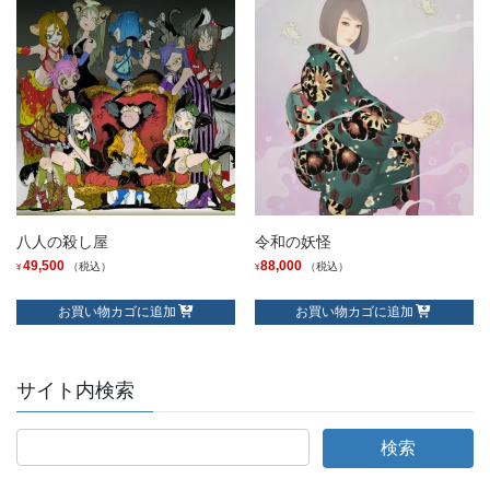
八人の殺し屋
令和の妖怪
49,500
88,000
（税込）
（税込）
¥
¥
お買い物カゴに追加
お買い物カゴに追加
サイト内検索