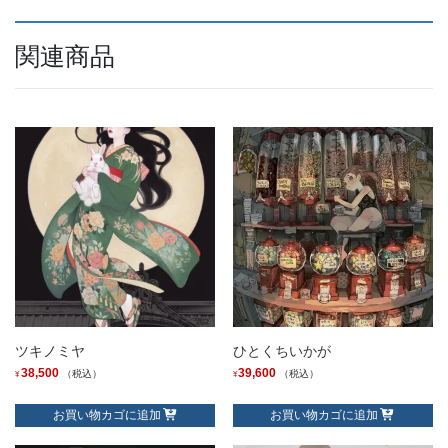
関連商品
ツキノミヤ
ひとくちいかが
38,500
39,600
（税込）
（税込）
¥
¥
お買い物カゴに追加
お買い物カゴに追加