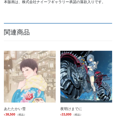
本版画は、株式会社ナイーフギャラリー承認の落款入りです。
関連商品
あたたかい雪
夜明けまでに
38,500
33,000
（税込）
（税込）
¥
¥