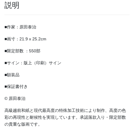
説明
■作家：原田泰治
■画寸：21.9 x 25.2cm
■限定部数 ：550部
■サイン：版上（印刷）サイン
■額装品
■保証書付き
© 原田泰治
高級越前和紙と現代最高度の特殊加工技術により制作、高度の色
彩の再現性と耐候性を実現しています。承認落款入り・限定部数
の貴重な版画です。