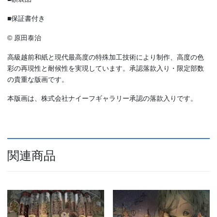
■保証書付き
© 原田泰治
高級越前和紙と現代最高度の特殊加工技術により制作、高度の色
彩の再現性と耐候性を実現しています。承認落款入り・限定部数
の貴重な版画です。
本版画は、株式会社ナイーフギャラリー承認の落款入りです。
関連商品