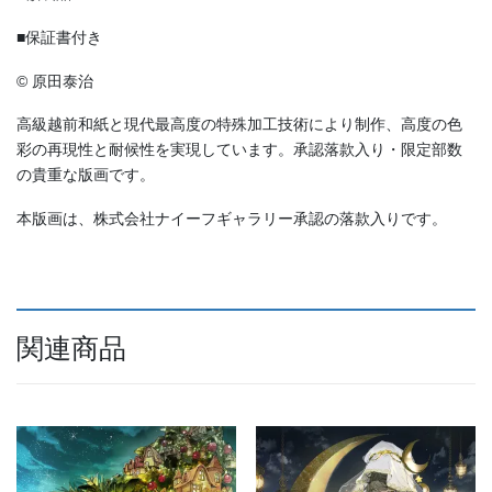
■保証書付き
© 原田泰治
高級越前和紙と現代最高度の特殊加工技術により制作、高度の色
彩の再現性と耐候性を実現しています。承認落款入り・限定部数
の貴重な版画です。
本版画は、株式会社ナイーフギャラリー承認の落款入りです。
関連商品