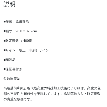
説明
■作家：原田泰治
■画寸：28.0 x 32.2cm
■限定部数 ：400部
■サイン：版上（印刷）サイン
■額装品
■保証書付き
© 原田泰治
高級越前和紙と現代最高度の特殊加工技術により制作、高度の色
彩の再現性と耐候性を実現しています。承認落款入り・限定部数
の貴重な版画です。