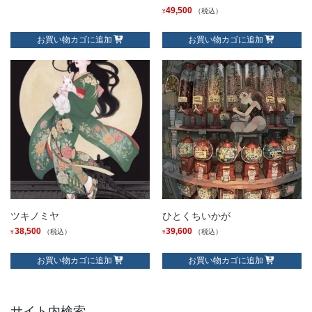
49,500
（税込）
¥
お買い物カゴに追加
お買い物カゴに追加
ツキノミヤ
ひとくちいかが
38,500
39,600
（税込）
（税込）
¥
¥
お買い物カゴに追加
お買い物カゴに追加
サイト内検索