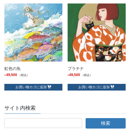
虹色の魚
プラチナ
49,500
49,500
（税込）
（税込）
¥
¥
お買い物カゴに追加
お買い物カゴに追加
サイト内検索