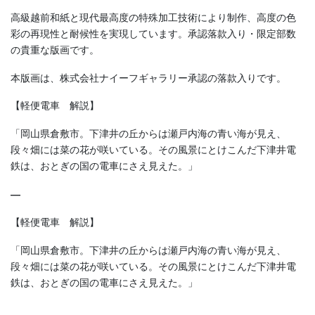
高級越前和紙と現代最高度の特殊加工技術により制作、高度の色
彩の再現性と耐候性を実現しています。承認落款入り・限定部数
の貴重な版画です。
本版画は、株式会社ナイーフギャラリー承認の落款入りです。
【軽便電車 解説】
「岡山県倉敷市。下津井の丘からは瀬戸内海の青い海が見え、
段々畑には菜の花が咲いている。その風景にとけこんだ下津井電
鉄は、おとぎの国の電車にさえ見えた。」
—
【軽便電車 解説】
「岡山県倉敷市。下津井の丘からは瀬戸内海の青い海が見え、
段々畑には菜の花が咲いている。その風景にとけこんだ下津井電
鉄は、おとぎの国の電車にさえ見えた。」