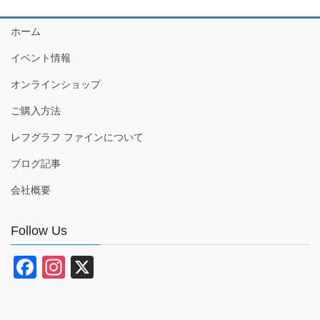
ホーム
イベント情報
オンラインショップ
ご購入方法
レフグラフ ファインについて
ブログ記事
会社概要
Follow Us
F
In
X
a
st
c
a