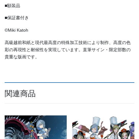
■額装品
■保証書付き
©Miki Katoh
高級越前和紙と現代最高度の特殊加工技術により制作、高度の色
彩の再現性と耐候性を実現しています。直筆サイン・限定部数の
貴重な版画です。
関連商品