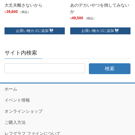
大丈夫離さないから
あのデカいやつを倒してみない
か
39,600
（税込）
¥
49,500
（税込）
¥
お買い物カゴに追加
お買い物カゴに追加
サイト内検索
ホーム
イベント情報
オンラインショップ
ご購入方法
レフグラフ ファインについて