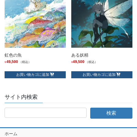
虹色の魚
ある妖精
49,500
49,500
（税込）
（税込）
¥
¥
お買い物カゴに追加
お買い物カゴに追加
サイト内検索
ホーム