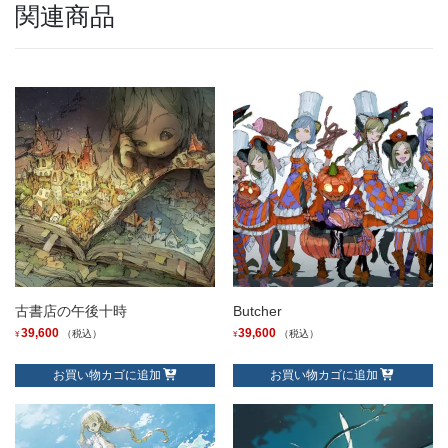
関連商品
古書店の午後十時
Butcher
39,600
39,600
（税込）
（税込）
¥
¥
お買い物カゴに追加
お買い物カゴに追加