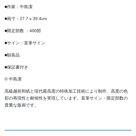
■作家：中島潔
■画寸：27.7 x 39.4cm
■限定部数 ：400部
■サイン：直筆サイン
■額装品
■保証書付き
© 中島潔
高級越前和紙と現代最高度の特殊加工技術により制作、高度の色
彩の再現性と耐候性を実現しています。直筆サイン・限定部数の
貴重な版画です。