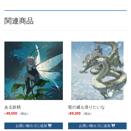
関連商品
ある妖精
龍の威も借りたいな
49,500
69,300
（税込）
（税込）
¥
¥
お買い物カゴに追加
お買い物カゴに追加