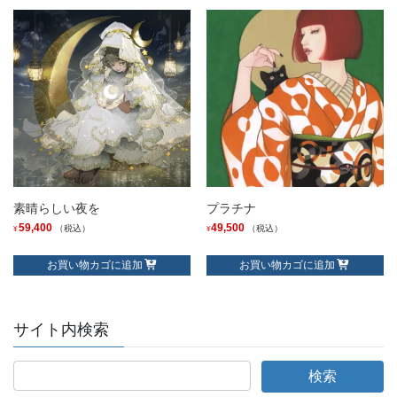
素晴らしい夜を
プラチナ
59,400
49,500
（税込）
（税込）
¥
¥
お買い物カゴに追加
お買い物カゴに追加
サイト内検索