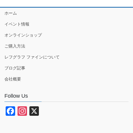
ホーム
イベント情報
オンラインショップ
ご購入方法
レフグラフ ファインについて
ブログ記事
会社概要
Follow Us
F
In
X
a
st
c
a