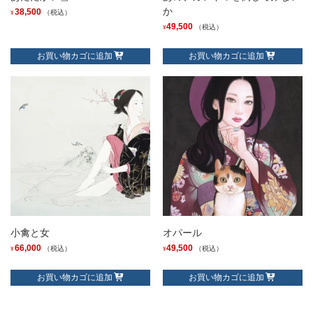
か
38,500
（税込）
¥
49,500
（税込）
¥
お買い物カゴに追加
お買い物カゴに追加
小禽と女
オパール
66,000
49,500
（税込）
（税込）
¥
¥
お買い物カゴに追加
お買い物カゴに追加