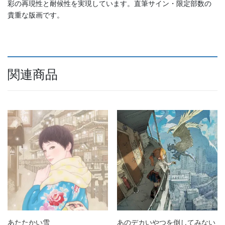
彩の再現性と耐候性を実現しています。直筆サイン・限定部数の
貴重な版画です。
関連商品
あたたかい雪
あのデカいやつを倒してみない