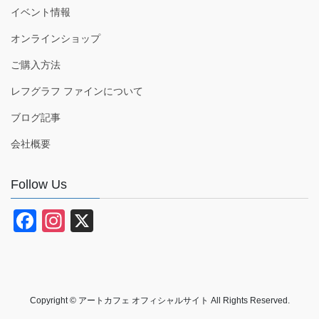
イベント情報
オンラインショップ
ご購入方法
レフグラフ ファインについて
ブログ記事
会社概要
Follow Us
F
In
X
a
st
c
a
e
gr
Copyright © アートカフェ オフィシャルサイト All Rights Reserved.
b
a