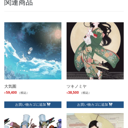
関連商品
大気圏
ツキノミヤ
59,400
38,500
（税込）
（税込）
¥
¥
お買い物カゴに追加
お買い物カゴに追加