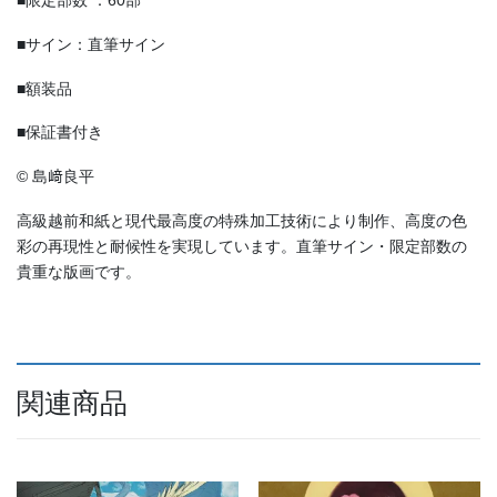
■限定部数 ：60部
■サイン：直筆サイン
■額装品
■保証書付き
© 島﨑良平
高級越前和紙と現代最高度の特殊加工技術により制作、高度の色
彩の再現性と耐候性を実現しています。直筆サイン・限定部数の
貴重な版画です。
関連商品