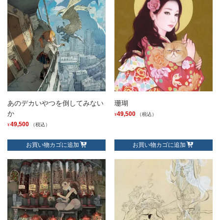
あのデカいやつを倒してみない
珊瑚
か
49,500
（税込）
¥
49,500
（税込）
¥
お買い物カゴに追加
お買い物カゴに追加