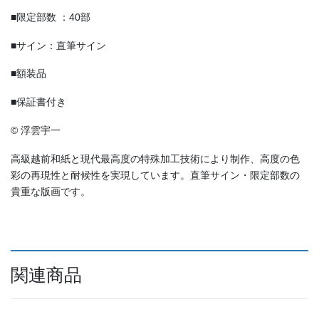
■限定部数 ：40部
■サイン：直筆サイン
■額装品
■保証書付き
© 浮雲宇一
高級越前和紙と現代最高度の特殊加工技術により制作、高度の色
彩の再現性と耐候性を実現しています。直筆サイン・限定部数の
貴重な版画です。
関連商品