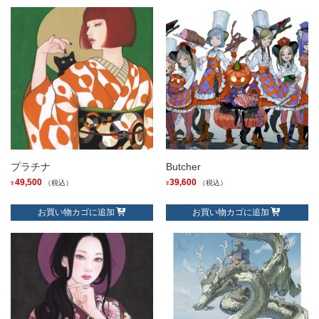
プラチナ
Butcher
49,500
39,600
（税込）
（税込）
¥
¥
お買い物カゴに追加
お買い物カゴに追加