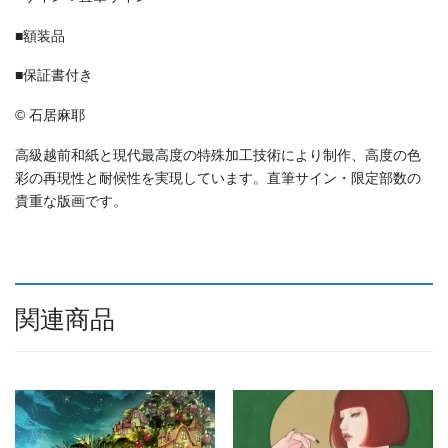
■額装品
■保証書付き
© 石居麻耶
高級越前和紙と現代最高度の特殊加工技術により制作、高度の色
彩の再現性と耐候性を実現しています。直筆サイン・限定部数の
貴重な版画です。
関連商品