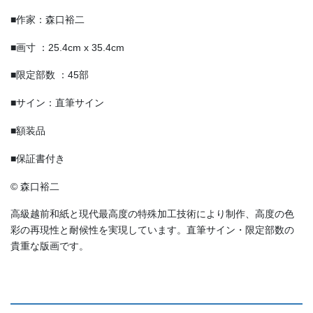
■作家：森口裕二
■画寸 ：25.4cm x 35.4cm
■限定部数 ：45部
■サイン：直筆サイン
■額装品
■保証書付き
© 森口裕二
高級越前和紙と現代最高度の特殊加工技術により制作、高度の色
彩の再現性と耐候性を実現しています。直筆サイン・限定部数の
貴重な版画です。