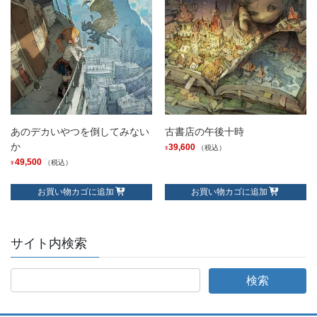
あのデカいやつを倒してみない
古書店の午後十時
か
39,600
（税込）
¥
49,500
（税込）
¥
お買い物カゴに追加
お買い物カゴに追加
サイト内検索