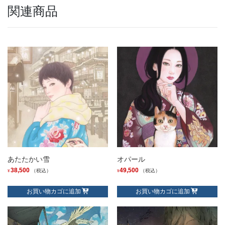
関連商品
あたたかい雪
オパール
38,500
49,500
（税込）
（税込）
¥
¥
お買い物カゴに追加
お買い物カゴに追加