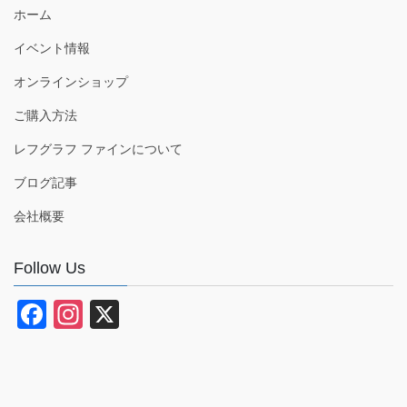
ホーム
イベント情報
オンラインショップ
ご購入方法
レフグラフ ファインについて
ブログ記事
会社概要
Follow Us
F
In
X
a
st
c
a
e
gr