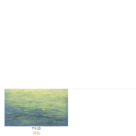
TY-15
祝福