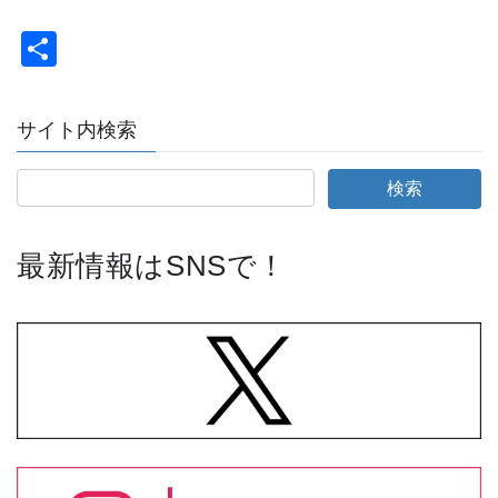
共
有
サイト内検索
最新情報はSNSで！