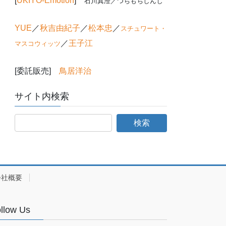
[
UKIYO-Emotion
]
石川真澄／つちもちしんじ
YUE
／
秋吉由紀子
／
松本忠
／
スチュワート・
／
王子江
マスコウィッツ
[委託販売]
鳥居洋治
サイト内検索
会社概要
llow Us