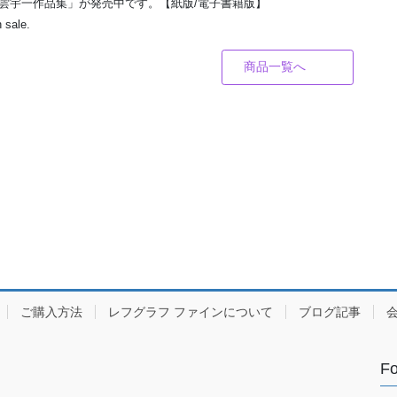
 浮雲宇一作品集」が発売中です。【紙版/電子書籍版】
 sale.
商品一覧へ
ご購入方法
レフグラフ ファインについて
ブログ記事
Fo