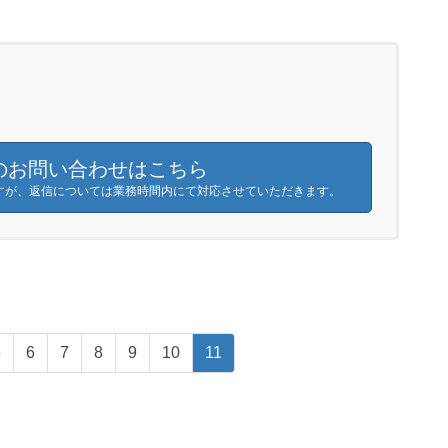
のお問い合わせはこちら
すが、返信については業務時間内にて対応させていただきます。
5
6
7
8
9
10
11