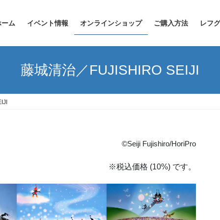
ホーム
イベント情報
オンラインショップ
ご購入方法
レフグ
藤城清治／FUJISHIRO SEIJI
JI
©Seiji Fujishiro/HoriPro
※税込価格 (10%) です。