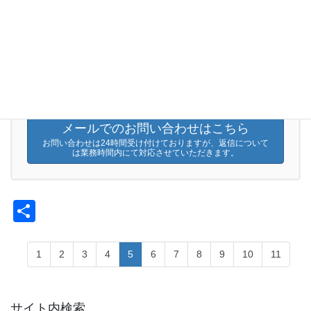
限定 450 部
お気軽にお問い合わせください。
03-3660-0306
受付時間 10:00-19:00 [ 土・日・祝日除く ]
メールでのお問い合わせはこちら
お問い合わせは24時間受け付けておりますが、返信について
は業務時間内にて対応させていただきます。
共
有
1
2
3
4
5
6
7
8
9
10
11
サイト内検索